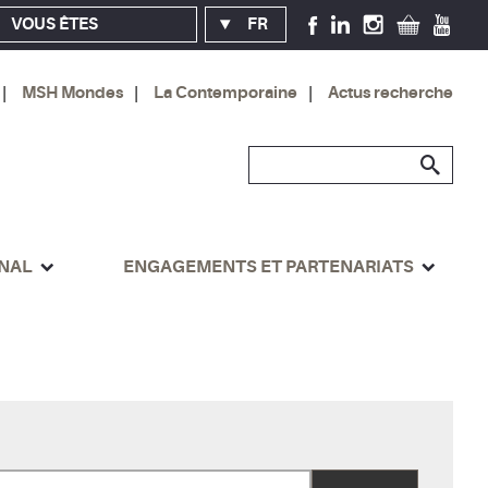
VOUS ÊTES
FR
MSH Mondes
La Contemporaine
Actus recherche
ONAL
ENGAGEMENTS ET PARTENARIATS