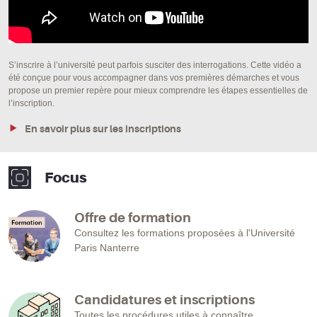
S’inscrire à l’université peut parfois susciter des interrogations. Cette vidéo a
été conçue pour vous accompagner dans vos premières démarches et vous
propose un premier repère pour mieux comprendre les étapes essentielles de
l’inscription.
En savoir plus sur les inscriptions
Focus
Offre de formation
Consultez les formations proposées à l'Université
Paris Nanterre
Candidatures et inscriptions
Toutes les procédures utiles à connaître.