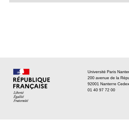
Université Paris Nante
200 avenue de la Rép
92001 Nanterre Cede
01 40 97 72 00