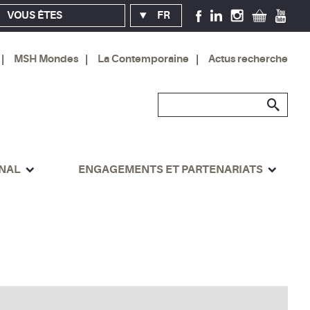
VOUS ÊTES
FR
MSH Mondes
La Contemporaine
Actus recherche
ONAL
ENGAGEMENTS ET PARTENARIATS