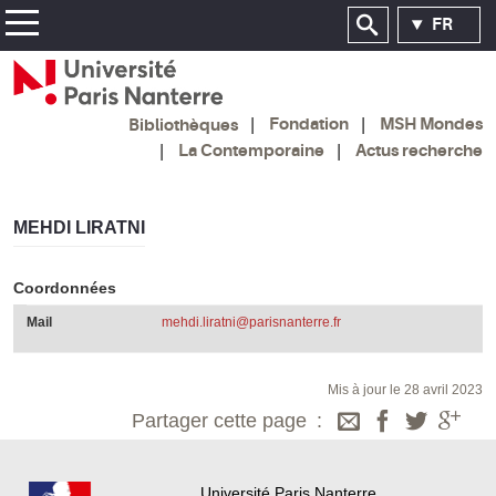
FR
Fondation
MSH Mondes
Bibliothèques
La Contemporaine
Actus recherche
MEHDI LIRATNI
Coordonnées
Mail
mehdi.liratni@parisnanterre.fr
Mis à jour le 28 avril 2023
Partager cette page
Université Paris Nanterre