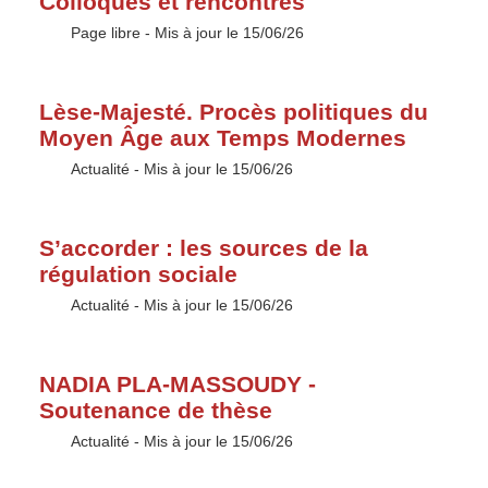
Colloques et rencontres
Type :
Page libre
- Mis à jour le 15/06/26
Lèse-Majesté. Procès politiques du
Moyen Âge aux Temps Modernes
Type :
Actualité
- Mis à jour le 15/06/26
S’accorder : les sources de la
régulation sociale
Type :
Actualité
- Mis à jour le 15/06/26
NADIA PLA-MASSOUDY -
Soutenance de thèse
Type :
Actualité
- Mis à jour le 15/06/26