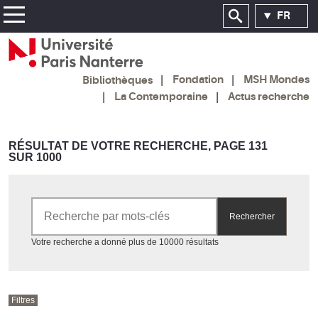
FR
Fondation
MSH Mondes
Bibliothèques
La Contemporaine
Actus recherche
RÉSULTAT DE VOTRE RECHERCHE, PAGE 131
SUR 1000
Rechercher par mots-clés
Rechercher
Accéder aux résultats
Votre recherche a donné plus de 10000 résultats
Filtres