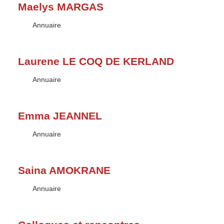
Maelys MARGAS
Type :
Annuaire
Laurene LE COQ DE KERLAND
Type :
Annuaire
Emma JEANNEL
Type :
Annuaire
Saina AMOKRANE
Type :
Annuaire