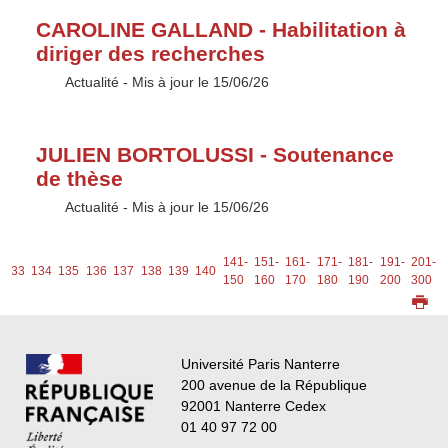
CAROLINE GALLAND - Habilitation à
diriger des recherches
Type :
Actualité
- Mis à jour le 15/06/26
JULIEN BORTOLUSSI - Soutenance
de thèse
Type :
Actualité
- Mis à jour le 15/06/26
141-
151-
161-
171-
181-
191-
201-
133
134
135
136
137
138
139
140
150
160
170
180
190
200
300
Université Paris Nanterre
200 avenue de la République
92001 Nanterre Cedex
01 40 97 72 00