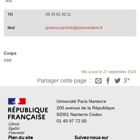
405
Tél
06 25 01 30 11
Mail
gnanou.yannick@parisnanterre.fr
Corps
ITRF
Mis à jour le 27 septembre 2024
Partager cette page
Université Paris Nanterre
200 avenue de la République
92001 Nanterre Cedex
01 40 97 72 00
Plan du site
Suivez-nous sur