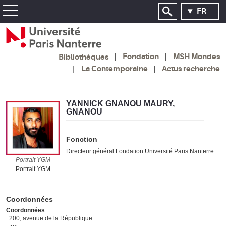
FR
Fondation
MSH Mondes
Bibliothèques
La Contemporaine
Actus recherche
YANNICK GNANOU MAURY,
GNANOU
Fonction
Directeur général Fondation Université Paris Nanterre
Portrait YGM -
Portrait YGM
Portrait YGM
Coordonnées
Coordonnées
200, avenue de la République