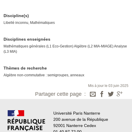
Discipline(s)
Libellé inconnu, Mathématiques
Disciplines enseignées
Mathématiques générales (L1 Eco-Gestion) Algèbre (L2 MIA-MIAGE) Analyse
(L3 MIA)
Thèmes de recherche
Algèbre non-commutative : semigroupes, anneaux
Mis à jour le 03 juin 2025
Partager cette page
Université Paris Nanterre
200 avenue de la République
92001 Nanterre Cedex
01 40 97 72 00