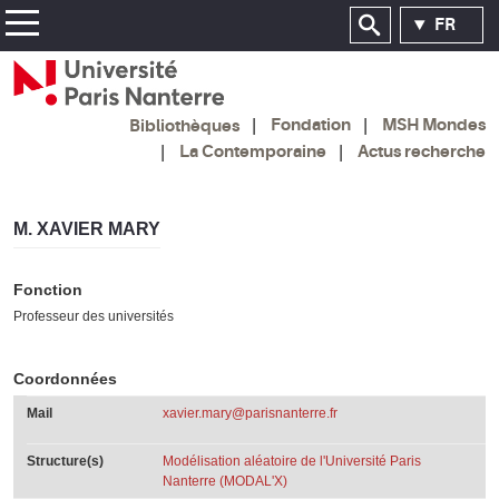
FR
Fondation
MSH Mondes
Bibliothèques
La Contemporaine
Actus recherche
M. XAVIER MARY
Fonction
Professeur des universités
Coordonnées
Mail
xavier.mary@parisnanterre.fr
Structure(s)
Modélisation aléatoire de l'Université Paris
Nanterre (MODAL'X)