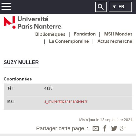
FR
Fondation
MSH Mondes
Bibliothèques
La Contemporaine
Actus recherche
SUZY MULLER
Coordonnées
Tél
4118
Mail
s_muller@parisnanterre.fr
Mis à jour le 13 septembre 2021
Partager cette page