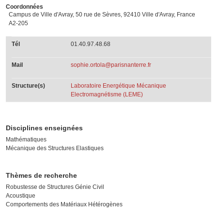
Coordonnées
Campus de Ville d'Avray, 50 rue de Sèvres, 92410 Ville d'Avray, France
A2-205
Tél
01.40.97.48.68
Mail
sophie.ortola@parisnanterre.fr
Structure(s)
Laboratoire Energétique Mécanique
Electromagnétisme (LEME)
Disciplines enseignées
Mathématiques
Mécanique des Structures Elastiques
Thèmes de recherche
Robustesse de Structures Génie Civil
Acoustique
Comportements des Matériaux Hétérogènes