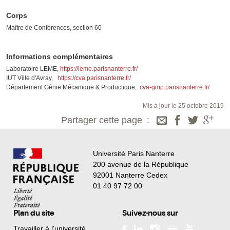
Corps
Maître de Conférences, section 60
Informations complémentaires
Laboratoire LEME,
https://leme.parisnanterre.fr/
IUT Ville d'Avray,
https://cva.parisnanterre.fr/
Département Génie Mécanique & Productique,
cva-gmp.parisnanterre.fr/
Mis à jour le 25 octobre 2019
Partager cette page
Université Paris Nanterre
200 avenue de la République
92001 Nanterre Cedex
01 40 97 72 00
Plan du site
Suivez-nous sur
Travailler à l'université