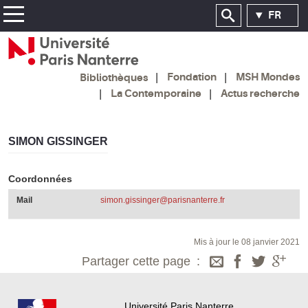
FR
Fondation
MSH Mondes
Bibliothèques
La Contemporaine
Actus recherche
SIMON GISSINGER
Coordonnées
Mail
simon.gissinger@parisnanterre.fr
Mis à jour le 08 janvier 2021
Partager cette page
Université Paris Nanterre