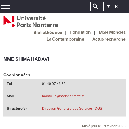
FR
Fondation
MSH Mondes
Bibliothèques
La Contemporaine
Actus recherche
MME SHIMA HADAVI
Coordonnées
Tél
01 40 97 48 53
Mail
hadavi_s@parisnanterre.fr
Structure(s)
Direction Générale des Services (DGS)
Mis à jour le 19 février 2026