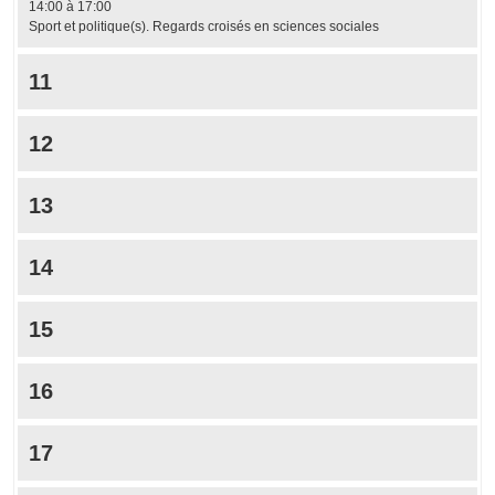
14:00 à 17:00
Sport et politique(s). Regards croisés en sciences sociales
11
12
13
14
15
16
17