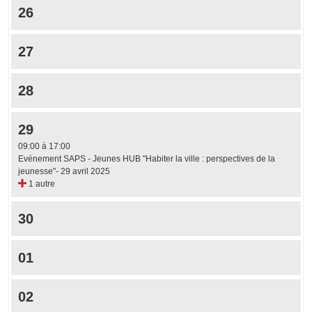
26
27
28
29
09:00 à 17:00
Evénement SAPS - Jeunes HUB "Habiter la ville : perspectives de la
jeunesse"- 29 avril 2025
1 autre
30
01
02