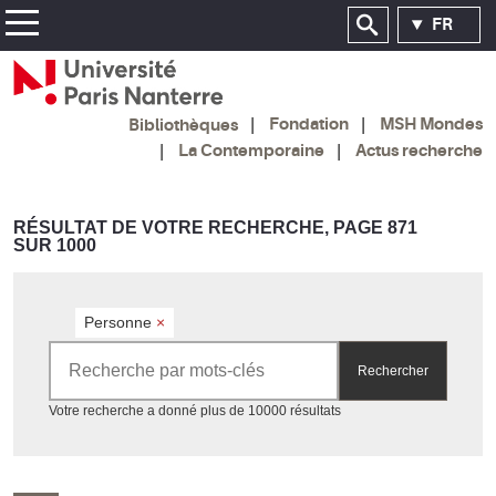
FR
Fondation
MSH Mondes
Bibliothèques
La Contemporaine
Actus recherche
RÉSULTAT DE VOTRE RECHERCHE, PAGE 871
SUR 1000
Personne
×
Rechercher par mots-clés
Rechercher
Accéder aux résultats
Votre recherche a donné plus de 10000 résultats