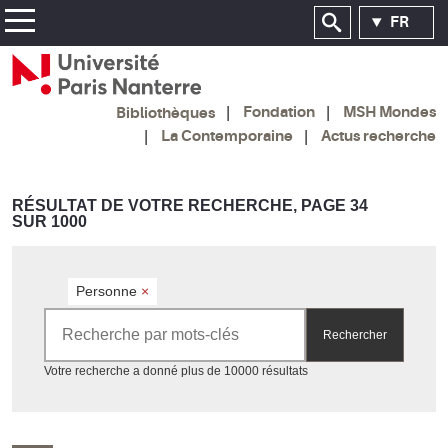
FR
Fondation
MSH Mondes
Bibliothèques
La Contemporaine
Actus recherche
RÉSULTAT DE VOTRE RECHERCHE, PAGE 34
SUR 1000
Personne
×
Rechercher par mots-clés
Rechercher
Accéder aux résultats
Votre recherche a donné plus de 10000 résultats