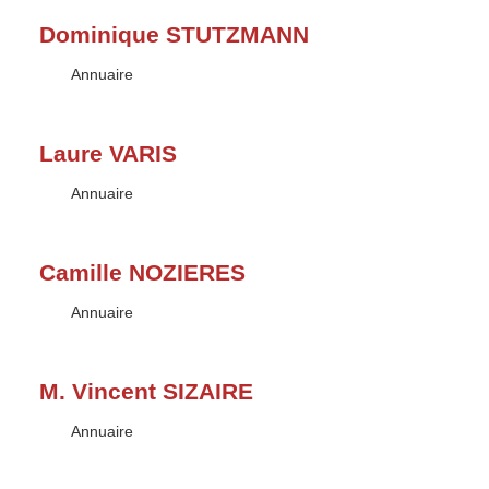
Dominique STUTZMANN
Type :
Annuaire
Laure VARIS
Type :
Annuaire
Camille NOZIERES
Type :
Annuaire
M. Vincent SIZAIRE
Type :
Annuaire