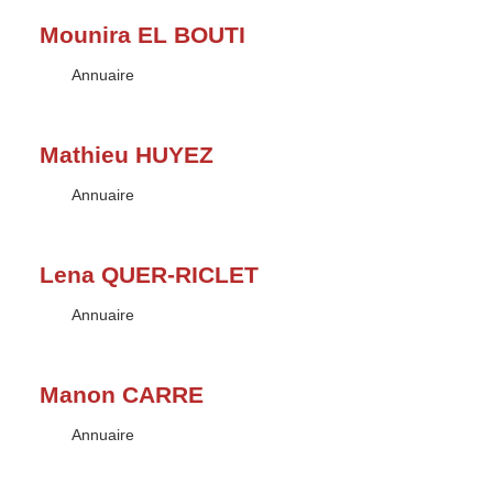
Mounira EL BOUTI
Type :
Annuaire
Mathieu HUYEZ
Type :
Annuaire
Lena QUER-RICLET
Type :
Annuaire
Manon CARRE
Type :
Annuaire