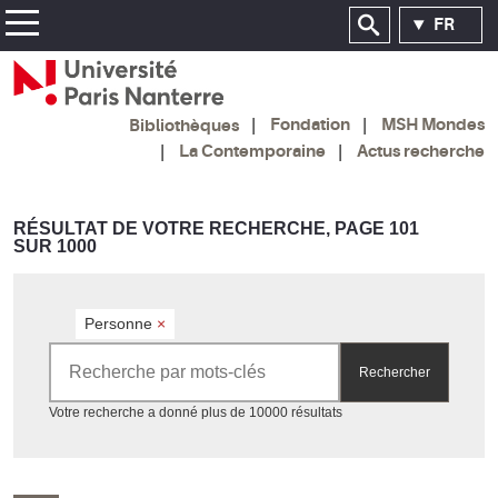
FR
Fondation
MSH Mondes
Bibliothèques
La Contemporaine
Actus recherche
RÉSULTAT DE VOTRE RECHERCHE, PAGE 101
SUR 1000
Personne
×
Rechercher par mots-clés
Rechercher
Accéder aux résultats
Votre recherche a donné plus de 10000 résultats