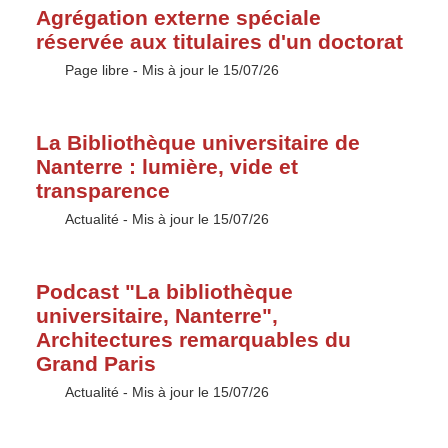
Agrégation externe spéciale
réservée aux titulaires d'un doctorat
Type :
Page libre
- Mis à jour le 15/07/26
La Bibliothèque universitaire de
Nanterre : lumière, vide et
transparence
Type :
Actualité
- Mis à jour le 15/07/26
Podcast "La bibliothèque
universitaire, Nanterre",
Architectures remarquables du
Grand Paris
Type :
Actualité
- Mis à jour le 15/07/26