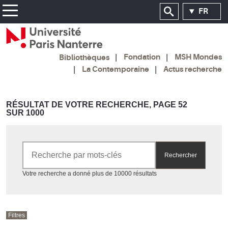
FR
Fondation
MSH Mondes
Bibliothèques
La Contemporaine
Actus recherche
RÉSULTAT DE VOTRE RECHERCHE, PAGE 52
SUR 1000
Rechercher par mots-clés
Rechercher
Accéder aux résultats
Votre recherche a donné plus de 10000 résultats
Filtres