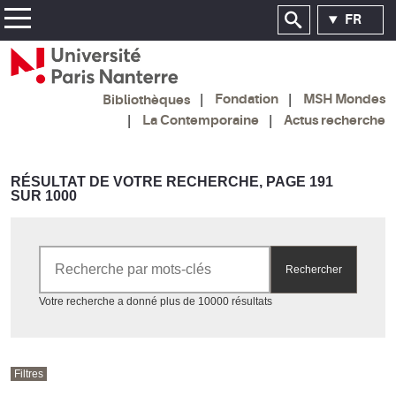
FR
Fondation
MSH Mondes
Bibliothèques
La Contemporaine
Actus recherche
RÉSULTAT DE VOTRE RECHERCHE, PAGE 191
SUR 1000
Rechercher par mots-clés
Rechercher
Accéder aux résultats
Votre recherche a donné plus de 10000 résultats
Filtres