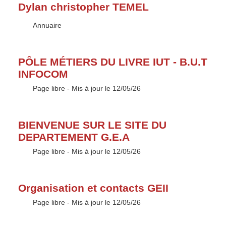
Dylan christopher TEMEL
Type :
Annuaire
PÔLE MÉTIERS DU LIVRE IUT - B.U.T
INFOCOM
Type :
Page libre
- Mis à jour le 12/05/26
BIENVENUE SUR LE SITE DU
DEPARTEMENT G.E.A
Type :
Page libre
- Mis à jour le 12/05/26
Organisation et contacts GEII
Type :
Page libre
- Mis à jour le 12/05/26