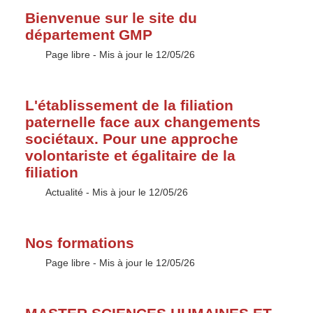
Bienvenue sur le site du
département GMP
Type :
Page libre
- Mis à jour le 12/05/26
L'établissement de la filiation
paternelle face aux changements
sociétaux. Pour une approche
volontariste et égalitaire de la
filiation
Type :
Actualité
- Mis à jour le 12/05/26
Nos formations
Type :
Page libre
- Mis à jour le 12/05/26