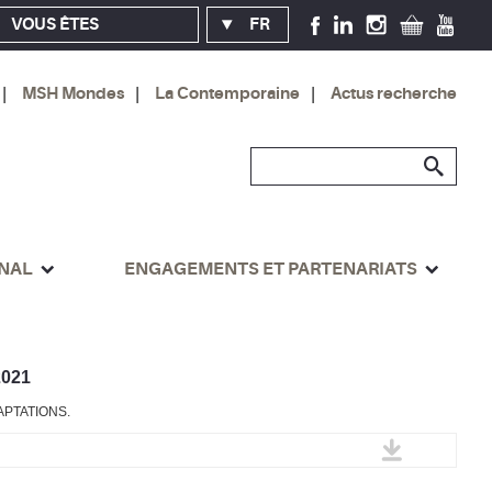
VOUS ÊTES
FR
MSH Mondes
La Contemporaine
Actus recherche
ONAL
ENGAGEMENTS ET PARTENARIATS
021
APTATIONS.