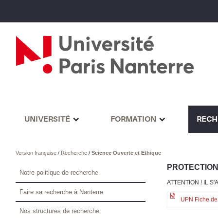
UNIVERSITÉ
FORMATION
RECH
Version française
/
Recherche
/
Science Ouverte et Ethique
PROTECTION
Notre politique de recherche
ATTENTION ! IL 
Faire sa recherche à Nanterre
UPN Fiche de r
Nos structures de recherche