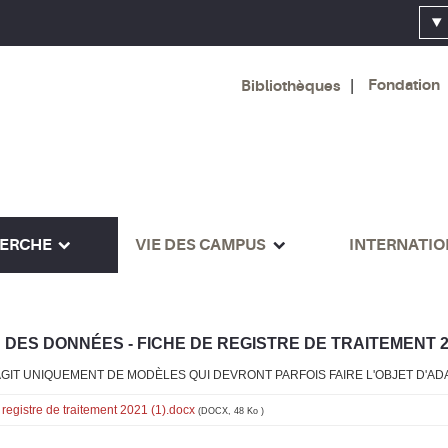
Fondation
Bibliothèques
ERCHE
VIE DES CAMPUS
INTERNATI
 DES DONNÉES - FICHE DE REGISTRE DE TRAITEMENT 2
S'AGIT UNIQUEMENT DE MODÈLES QUI DEVRONT PARFOIS FAIRE L'OBJET D'AD
egistre de traitement 2021 (1).docx
(DOCX, 48 Ko )