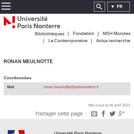
FR
Fondation
MSH Mondes
Bibliothèques
La Contemporaine
Actus recherche
RONAN MEULNOTTE
Coordonnées
Mail
ronan.meulnotte@parisnanterre.fr
Mis à jour le 06 avril 2022
Partager cette page
Université Paris Nanterre