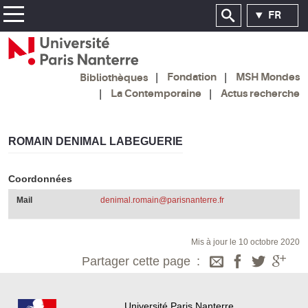
FR
Fondation
MSH Mondes
Bibliothèques
La Contemporaine
Actus recherche
ROMAIN DENIMAL LABEGUERIE
Coordonnées
Mail
denimal.romain@parisnanterre.fr
Mis à jour le 10 octobre 2020
Partager cette page
Université Paris Nanterre