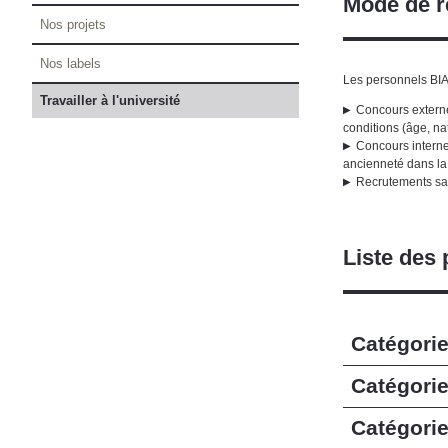
Mode de r
Nos projets
Nos labels
Les personnels BIA
Travailler à l'université
Concours externe
conditions (âge, na
Concours internes
ancienneté dans la
Recrutements sa
Liste des 
Catégori
Catégori
Catégori