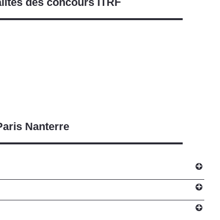
lités des concours ITRF
Paris Nanterre