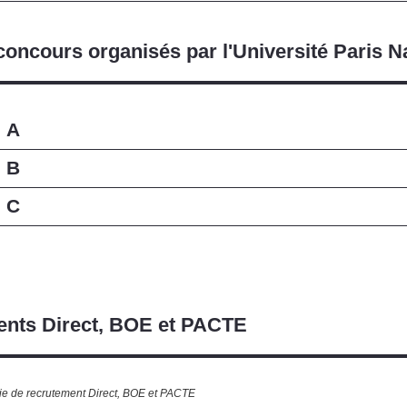
concours organisés par l'Université Paris N
e A
e B
e C
nts Direct, BOE et PACTE
ie de recrutement Direct, BOE et PACTE