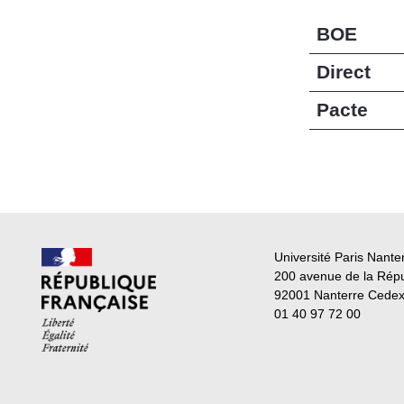
BOE
Direct
Pacte
Université Paris Nante
200 avenue de la Rép
92001 Nanterre Cede
01 40 97 72 00