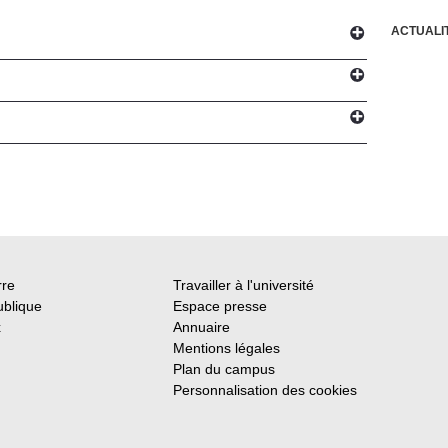
ACTUALI
rre
Travailler à l'université
ublique
Espace presse
x
Annuaire
Mentions légales
Plan du campus
Personnalisation des cookies