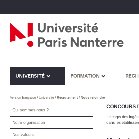
UNIVERSITÉ
FORMATION
RECH
Version française
/
Université
/
Recrutement / Nous rejoindre
CONCOURS I
Qui sommes-nous ?
Le corps des ingén
Notre organisation
dans les établissem
Nos valeurs