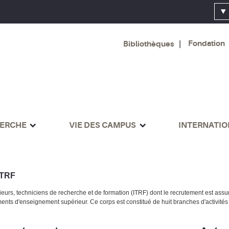
Fondation
Bibliothèques
ERCHE
VIE DES CAMPUS
INTERNATI
TRF
ieurs, techniciens de recherche et de formation (ITRF) dont le recrutement est as
ents d'enseignement supérieur. Ce corps est constitué de huit branches d'activités