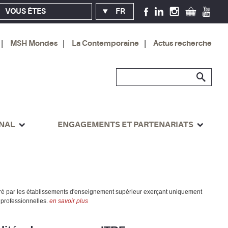
VOUS ÊTES
FR
MSH Mondes
La Contemporaine
Actus recherche
ONAL
ENGAGEMENTS ET PARTENARIATS
suré par les établissements d'enseignement supérieur exerçant uniquement
 professionnelles.
en savoir plus