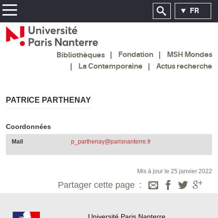
FR
Fondation
MSH Mondes
Bibliothèques
La Contemporaine
Actus recherche
PATRICE PARTHENAY
Coordonnées
Mail
p_parthenay@parisnanterre.fr
Mis à jour le 25 janvier 2022
Partager cette page
Université Paris Nanterre