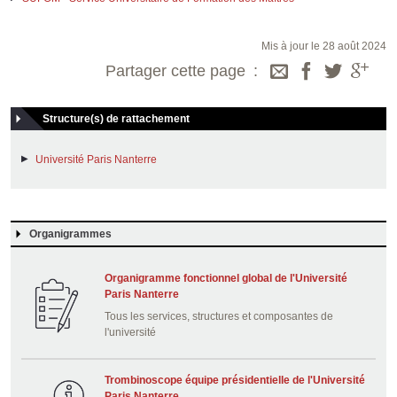
Mis à jour le 28 août 2024
Partager cette page
Structure(s) de rattachement
Université Paris Nanterre
Organigrammes
Organigramme fonctionnel global de l'Université
Paris Nanterre
Tous les services, structures et composantes de
l'université
Trombinoscope équipe présidentielle de l'Université
Paris Nanterre