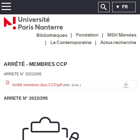
FR
Fondation
MSH Mondes
Bibliothèques
La Contemporaine
Actus recherche
ARRÊTÉ - MEMBRES CCP
ARRETE N° 2022/295
Arrêté membres élus CCP.pdf
(PDF, 53 Ko )
ARRETE N° 2022/295