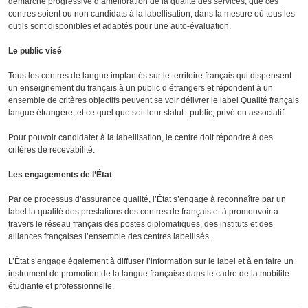
démarche progressive d’amélioration de la qualité des services, que ces
centres soient ou non candidats à la labellisation, dans la mesure où tous les
outils sont disponibles et adaptés pour une auto-évaluation.
Le public visé
Tous les centres de langue implantés sur le territoire français qui dispensent
un enseignement du français à un public d’étrangers et répondent à un
ensemble de critères objectifs peuvent se voir délivrer le label Qualité français
langue étrangère, et ce quel que soit leur statut : public, privé ou associatif.
Pour pouvoir candidater à la labellisation, le centre doit répondre à des
critères de recevabilité.
Les engagements de l’État
Par ce processus d’assurance qualité, l’État s’engage à reconnaître par un
label la qualité des prestations des centres de français et à promouvoir à
travers le réseau français des postes diplomatiques, des instituts et des
alliances françaises l’ensemble des centres labellisés.
L’État s’engage également à diffuser l’information sur le label et à en faire un
instrument de promotion de la langue française dans le cadre de la mobilité
étudiante et professionnelle.