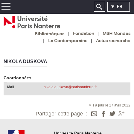
FR
Fondation
MSH Mondes
Bibliothèques
La Contemporaine
Actus recherche
NIKOLA DUSKOVA
Coordonnées
Mail
nikola.duskova@parisnanterre.fr
Mis à jour le 27 avril 2022
Partager cette page
Université Paris Nanterre