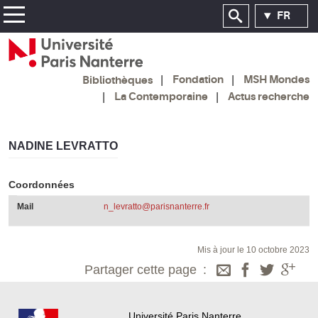
FR
Fondation
MSH Mondes
Bibliothèques
La Contemporaine
Actus recherche
NADINE LEVRATTO
Coordonnées
Mail
n_levratto@parisnanterre.fr
Mis à jour le 10 octobre 2023
Partager cette page
Université Paris Nanterre