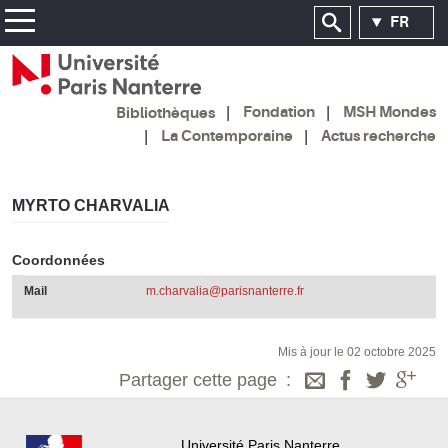
FR
Fondation
MSH Mondes
Bibliothèques
La Contemporaine
Actus recherche
MYRTO CHARVALIA
Coordonnées
Mail
m.charvalia@parisnanterre.fr
Mis à jour le 02 octobre 2025
Partager cette page
Université Paris Nanterre