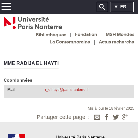
FR
Fondation
MSH Mondes
Bibliothèques
La Contemporaine
Actus recherche
MME RADIJA EL HAYTI
Coordonnées
Mail
r_elhayti@parisnanterre.fr
Mis à jour le 18 février 2025
Partager cette page
Université Paris Nanterre