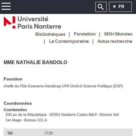
FR
Fondation
MSH Mondes
Bibliothèques
La Contemporaine
Actus recherche
MME NATHALIE BANDOLO
Fonction
cheffe du Pôle Examens-Handicap UFR Droit et Science Politique (DSP)
Coordonnées
Coordonnées
200 av. de la République - 92001 Nanterre Cedex Bât F- Simone Veil
1er étage - Bureau 101.A
Tél
7720