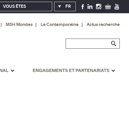
VOUS ÊTES
FR
MSH Mondes
La Contemporaine
Actus recherche
ONAL
ENGAGEMENTS ET PARTENARIATS