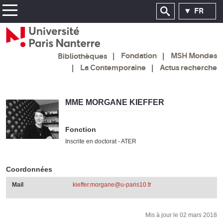
FR
Fondation
MSH Mondes
Bibliothèques
La Contemporaine
Actus recherche
MME MORGANE KIEFFER
Fonction
Inscrite en doctorat - ATER
Coordonnées
Mail
kieffer.morgane@u-paris10.fr
Mis à jour le 02 mars 2018