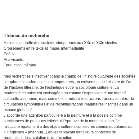
Thèmes de recherche
Histoire culturelle des sociétés sinophones aux XXe et XXIe siècles
Croisements entre texte et image, intermédialité
Poésie
Arts visuels
Traduction littéraire
Mes recherches s’inscrivent dans le champ de l’histoire culturelle des sociétés
sinophones modernes et contemporaines, au croisement de l’histoire de l’art,
de l’histoire littéraire, de l’esthétique et de la sociologie culturelle. La
modernité chinoise est envisagée non comme l’expression d’une identité
culturelle autonome, mais comme le produit d’interactions transnationales, de
circulations symboliques et de reconfigurations imaginaires inscrites dans un
espace globalisé.
J’accorde une attention particulière à la peinture et à la poésie comme
survivances de pratiques lettrées à l'épreuve de la mondialisation. Je
m'attache également à des objets culturels considérés comme populaires ou
« illégitimes » (manhua...) en les replaçant dans leurs contextes de
production, de circulation et de réception.