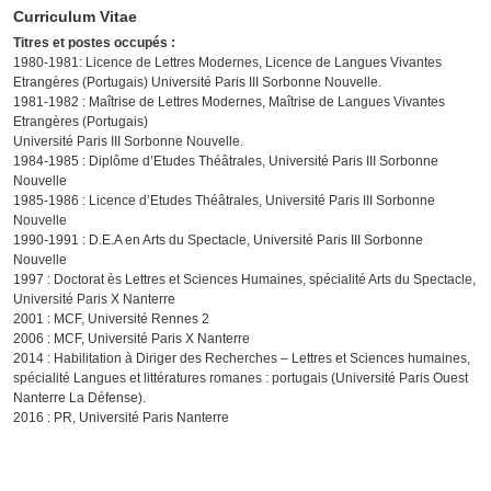
Curriculum Vitae
Titres et postes occupés :
1980-1981: Licence de Lettres Modernes, Licence de Langues Vivantes
Etrangères (Portugais) Université Paris III Sorbonne Nouvelle.
1981-1982 : Maîtrise de Lettres Modernes, Maîtrise de Langues Vivantes
Etrangères (Portugais)
Université Paris III Sorbonne Nouvelle.
1984-1985 : Diplôme d’Etudes Théâtrales, Université Paris III Sorbonne
Nouvelle
1985-1986 : Licence d’Etudes Théâtrales, Université Paris III Sorbonne
Nouvelle
1990-1991 : D.E.A en Arts du Spectacle, Université Paris III Sorbonne
Nouvelle
1997 : Doctorat ès Lettres et Sciences Humaines, spécialité Arts du Spectacle,
Université Paris X Nanterre
2001 : MCF, Université Rennes 2
2006 : MCF, Université Paris X Nanterre
2014 : Habilitation à Diriger des Recherches – Lettres et Sciences humaines,
spécialité Langues et littératures romanes : portugais (Université Paris Ouest
Nanterre La Défense).
2016 : PR, Université Paris Nanterre