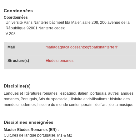
Coordonnées
Coordonnées
Université Paris Nanterre bâtiment Ida Maier, salle 208, 200 avenue de la
République 92001 Nanterre cedex
V 208
Mail
mariadagraca.dossantos@parisnanterre.fr
Structure(s)
Etudes romanes
Discipline(s)
Langues et littératures romanes : espagnol, italien, portugais, autres langues
romanes, Portugais, Arts du spectacle, Histoire et civilisations : histoire des
mondes modernes, histoire du monde contemporain ; de l'art ; de la musique
Disciplines enseignées
Master Etudes Romanes (ER) :
Cultures de langue portugaise, M1 & M2