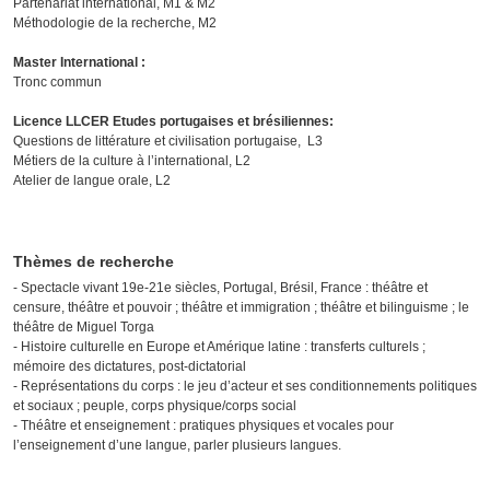
Partenariat international, M1 & M2
Méthodologie de la recherche, M2
Master International :
Tronc commun
Licence LLCER Etudes portugaises et brésiliennes:
Questions de littérature et civilisation portugaise, L3
Métiers de la culture à l’international, L2
Atelier de langue orale, L2
Thèmes de recherche
- Spectacle vivant 19e-21e siècles, Portugal, Brésil, France : théâtre et
censure, théâtre et pouvoir ; théâtre et immigration ; théâtre et bilinguisme ; le
théâtre de Miguel Torga
- Histoire culturelle en Europe et Amérique latine : transferts culturels ;
mémoire des dictatures, post-dictatorial
- Représentations du corps : le jeu d’acteur et ses conditionnements politiques
et sociaux ; peuple, corps physique/corps social
- Théâtre et enseignement : pratiques physiques et vocales pour
l’enseignement d’une langue, parler plusieurs langues.