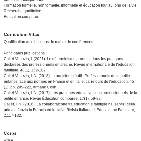
Formation formelle, non formelle, informelle et éducation tout au long de la vie
Recherche qualitative
Education comparée
Curriculum Vitae
Qualification aux fonctions de maitre de conférences
Principales publications :
Callet-Venezia, I. (2021). Le déterminisme parental dans les pratiques
déclarées des professionnels en crèche. Revue internationale de l'éducation
familiale, 48(1), 159-182.
Callet-Venezia, I. N. (2018), le praticien créatif : Professionnels de la petite
enfance face aux normes en France et en Italie, carrefours de l'éducation, 45
(1), pp. 209-222, Armand Colin.
Callet-Venezia, I. N. (2017). Les pratiques éducatives des professionnels de la
petite enfance. Revue Éducation comparée, 17(1), 59-82.
Callet, I. N. (2016): La collaborazione tra educatori e famiglie nei servizi della
prima infanzia in Francia ed in Italia, Rivista Italiana di Educazione Familiare,
2,117-132.
Corps
ATER