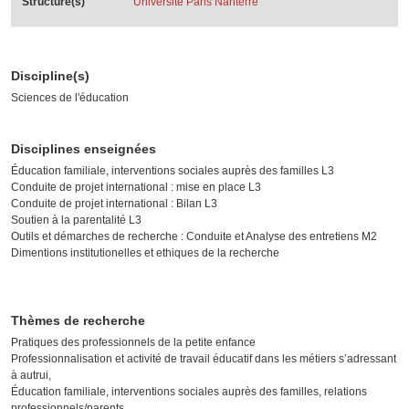
Structure(s)
Université Paris Nanterre
Discipline(s)
Sciences de l'éducation
Disciplines enseignées
Éducation familiale, interventions sociales auprès des familles L3
Conduite de projet international : mise en place L3
Conduite de projet international : Bilan L3
Soutien à la parentalité L3
Outils et démarches de recherche : Conduite et Analyse des entretiens M2
Dimentions institutionelles et ethiques de la recherche
Thèmes de recherche
Pratiques des professionnels de la petite enfance
Professionnalisation et activité de travail éducatif dans les métiers s’adressant
à autrui,
Éducation familiale, interventions sociales auprès des familles, relations
professionnels/parents