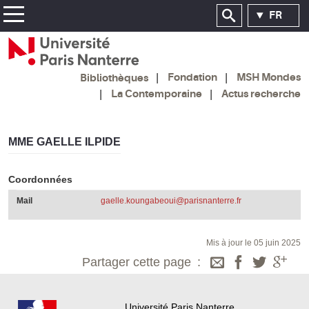
FR
Fondation
MSH Mondes
Bibliothèques
La Contemporaine
Actus recherche
MME GAELLE ILPIDE
Coordonnées
Mail
gaelle.koungabeoui@parisnanterre.fr
Mis à jour le 05 juin 2025
Partager cette page
Université Paris Nanterre