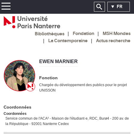
FR
Fondation
MSH Mondes
Bibliothèques
La Contemporaine
Actus recherche
EWEN MARNIER
Fonction
Chargée du développement des publics pour le projet
UNISSON
Coordonnées
Coordonnées
Service commun de l'ACA² - Maison de l'étudiant·e, RDC, Burø4 - 200 av. de
la République - 92001 Nanterre Cedex