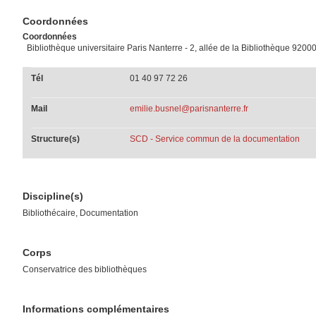
Coordonnées
Coordonnées
Bibliothèque universitaire Paris Nanterre - 2, allée de la Bibliothèque 9200
Tél
01 40 97 72 26
Mail
emilie.busnel@parisnanterre.fr
Structure(s)
SCD - Service commun de la documentation
Discipline(s)
Bibliothécaire, Documentation
Corps
Conservatrice des bibliothèques
Informations complémentaires