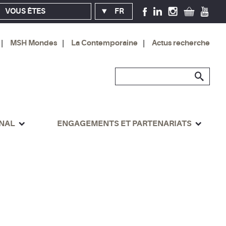
VOUS ÊTES
FR
MSH Mondes
La Contemporaine
Actus recherche
ONAL
ENGAGEMENTS ET PARTENARIATS