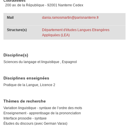
Coordonnées
200 av. de la République - 92001 Nanterre Cedex
Mail
dania.ramosmartin@parisnanterre.fr
Structure(s)
Département d'études Langues Etrangères
Appliquées (LEA)
Discipline(s)
Sciences du langage et linguistique , Espagnol
Disciplines enseignées
Pratique de la Langue, Licence 2
Thèmes de recherche
Variation linguistique - syntaxe de l’ordre des mots
Enseignement - apprentisage de la prononciation
Interface prosodie - syntaxe
Études du discours (avec German Varas)