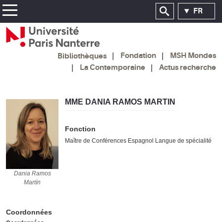
FR
Fondation
MSH Mondes
Bibliothèques
La Contemporaine
Actus recherche
MME DANIA RAMOS MARTIN
Fonction
Maître de Conférences Espagnol Langue de spécialité
Dania Ramos Martín
Dania Ramos
Martín
Coordonnées