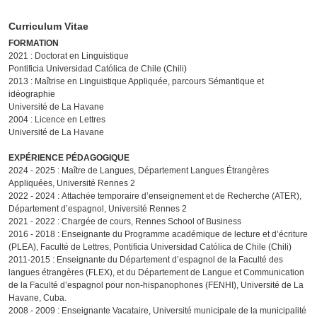
Curriculum Vitae
FORMATION
2021 : Doctorat en Linguistique
Pontificia Universidad Católica de Chile (Chili)
2013 : Maîtrise en Linguistique Appliquée, parcours Sémantique et
idéographie
Université de La Havane
2004 : Licence en Lettres
Université de La Havane
EXPÉRIENCE PÉDAGOGIQUE
2024 - 2025 : Maître de Langues, Département Langues Étrangères
Appliquées, Université Rennes 2
2022 - 2024 : Attachée temporaire d’enseignement et de Recherche (ATER),
Département d’espagnol, Université Rennes 2
2021 - 2022 : Chargée de cours, Rennes School of Business
2016 - 2018 : Enseignante du Programme académique de lecture et d’écriture
(PLEA), Faculté de Lettres, Pontificia Universidad Católica de Chile (Chili)
2011-2015 : Enseignante du Département d’espagnol de la Faculté des
langues étrangères (FLEX), et du Département de Langue et Communication
de la Faculté d’espagnol pour non-hispanophones (FENHI), Université de La
Havane, Cuba.
2008 - 2009 : Enseignante Vacataire, Université municipale de la municipalité