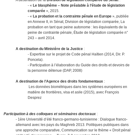
- «
Le blasphème – Note préalable à l’étude de législation
comparée
», 2015.
- «
La probation et la contrainte pénale en Europe
», publiée
en Annexe II, in Sénat, Division de législation comparée, La
probation en tant que peine autonome : les équivalents de la
peine de contrainte pénale, Étude de législation comparée n°
243 – avril 2014.
A destination du Ministère de la Justice
:
- Expertise sur le projet de Code pénal Haïtien (2014, Dir. P.
Poncela).
- Participation à l’élaboration du Guide des droits et devoirs de
la personne détenue (DAP, 2008)
A destination de l’Agence des droits fondamentaux
:
Les données biométriques dans les systèmes européens en
matière de frontières, visa et asile (2015), avec François
Desprez
Participation à des colloques et séminaires doctoraux
:
- 1ère Université d’été franco-germano-tunisienne : Dialogue franco-
allemand avec les pays du Maghreb 2013. Politiques publiques dans
une approche comparative, Communication sur le thème « Droit pénal