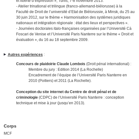
et liberté d’expression », Tunis, 7-8 novembre 2013.
- Atelier trinational et trilingue (franco-allemand-biélorusse) à la
Faculté de Droit de l’université d’Etat de Biélorussie, à Minsk, du 25 au
30 juin 2012, sur le thème « Harmonisation des systèmes juridiques
nationaux et intégration régionale : état des lieux et perspectives ».
- Journées doctorales italo-françaises organisées par l’Université Cà
Foscari de Venise et l’Université Paris Nanterre sur le thème « Droit et
évaluation », du 16 au 18 septembre 2009.
Autres expériences
:
Concours de plaidoirie Claude Lombois
(Droit pénal international) :
Membre du jury : Edition 2014 (La Rochelle)
Encadrement de l’équipe de l’Université Paris Nanterre en
2010 (Poitiers) et 2011 (La Rochelle).
Conception du site internet du Centre de droit pénal et de
criminologie
(CDPC) de l’Université Paris Nanterre : conception
technique et mise à jour (jusqu’en 2013).
Corps
MCF