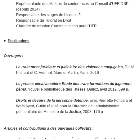
Représentante des Maîtres de conférences au Conseil d’UFR DSP
(depuis 2014)
Responsable des stages de Licence 3
Responsable du Tutorat en Droit
Chargée de mission Communication pour l'UFR
Publications
:
Ouvrages
:
Le traitement juridique et judiciaire des violences conjugales
, Dir. M.
Pichard et C. Viennot, Mare et Martin, Paris, 2016
Le procès pénal accéléré Etude des transformations du jugement
pénal
, Nouvelle bibliothèque des Thèses, Dalloz, avril 2012, 599 p.
Droits et devoirs de la personne détenue
, avec Pierrette Poncela et
Wafa Ayed, Guide réalisé pour la Direction de l’administration
pénitentiaire du Ministère de la Justice, 2008, 176 p.
Articles et contributions à des ouvrages collectifs :