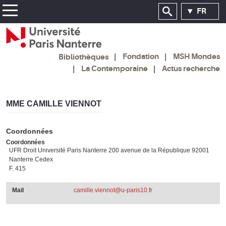
FR
Fondation
MSH Mondes
Bibliothèques
La Contemporaine
Actus recherche
MME CAMILLE VIENNOT
Coordonnées
Coordonnées
UFR Droit Université Paris Nanterre 200 avenue de la République 92001
Nanterre Cedex
F. 415
Mail
camille.viennot@u-paris10.fr