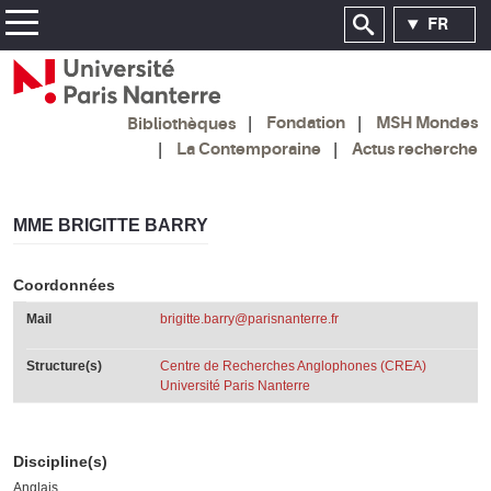
FR
Fondation
MSH Mondes
Bibliothèques
La Contemporaine
Actus recherche
MME BRIGITTE BARRY
Coordonnées
Mail
brigitte.barry@parisnanterre.fr
Structure(s)
Centre de Recherches Anglophones (CREA)
Université Paris Nanterre
Discipline(s)
Anglais