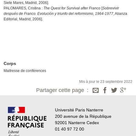
Siete Mares, Madrid, 2006].
PALOMARES, Cristina :
The Quest for Survival after Franco
[
Sobrevivir
después de Franco. Evolución y triunfo del reformismo, 1964-1977
, Alianza
Editorial, Madrid, 2006].
Corps
Maitresse de conférences
Mis à jour le 23 septembre 2022
Partager cette page
Université Paris Nanterre
200 avenue de la République
92001 Nanterre Cedex
01 40 97 72 00