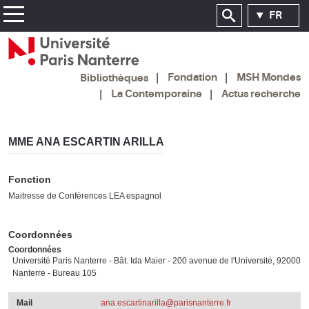
FR
Fondation
MSH Mondes
Bibliothèques
La Contemporaine
Actus recherche
MME ANA ESCARTIN ARILLA
Fonction
Maitresse de Conférences LEA espagnol
Coordonnées
Coordonnées
Université Paris Nanterre - Bât. Ida Maier - 200 avenue de l'Université, 92000
Nanterre - Bureau 105
Mail
ana.escartinarilla@parisnanterre.fr