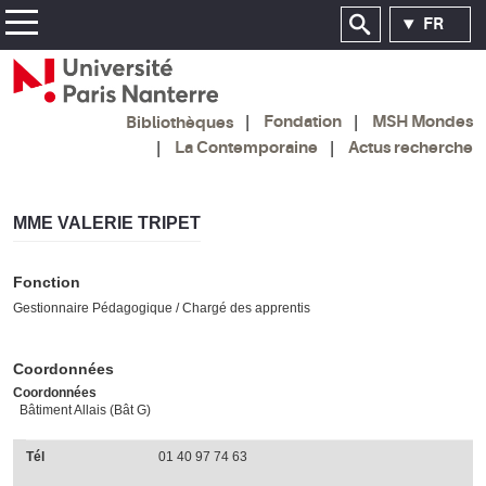
FR
Fondation
MSH Mondes
Bibliothèques
La Contemporaine
Actus recherche
MME VALERIE TRIPET
Fonction
Gestionnaire Pédagogique / Chargé des apprentis
Coordonnées
Coordonnées
Bâtiment Allais (Bât G)
Tél
01 40 97 74 63