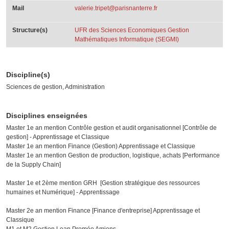
Mail
valerie.tripet@parisnanterre.fr
Structure(s)
UFR des Sciences Economiques Gestion
Mathématiques Informatique (SEGMI)
Discipline(s)
Sciences de gestion, Administration
Disciplines enseignées
Master 1e an mention Contrôle gestion et audit organisationnel [Contrôle de
gestion] - Apprentissage et Classique
Master 1e an mention Finance (Gestion) Apprentissage et Classique
Master 1e an mention Gestion de production, logistique, achats [Performance
de la Supply Chain]
Master 1e et 2ème mention GRH [Gestion stratégique des ressources
humaines et Numérique] - Apprentissage
Master 2e an mention Finance [Finance d'entreprise] Apprentissage et
Classique
M1 et M2 Gestion Lean Proméo Amiens