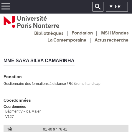
FR
Fondation
MSH Mondes
Bibliothèques
La Contemporaine
Actus recherche
MME SARA SILVA CAMARINHA
Fonction
Gestionnaire des formations à distance / Référente handicap
Coordonnées
Coordonnées
Bâtiment V - Ida Maier
V127
Tél
01 40 97 76 41