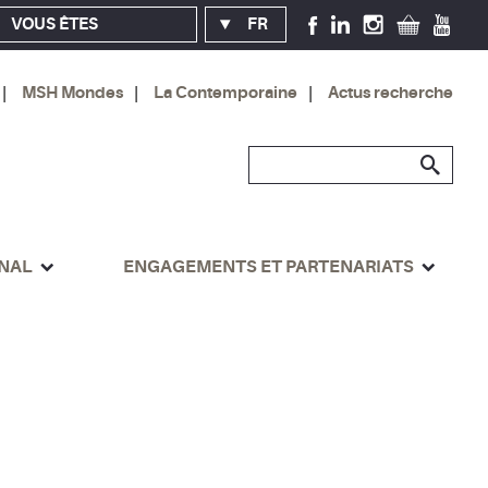
VOUS ÊTES
FR
MSH Mondes
La Contemporaine
Actus recherche
ONAL
ENGAGEMENTS ET PARTENARIATS