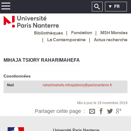
FR
Fondation
MSH Mondes
Bibliothèques
La Contemporaine
Actus recherche
MIHAJA TSIORY RAHARIMAHEFA
Coordonnées
Mail
raharimahefa.mihajatsiory@parisnanterre.fr
Mis à jour le 19 novembre 2019
Partager cette page
Université Paris Nanterre