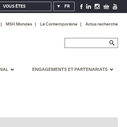
VOUS ÊTES
FR
MSH Mondes
La Contemporaine
Actus recherche
ONAL
ENGAGEMENTS ET PARTENARIATS