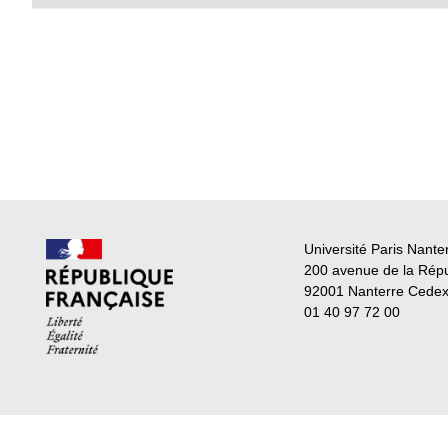
Université Paris Nante
200 avenue de la Rép
92001 Nanterre Cede
01 40 97 72 00