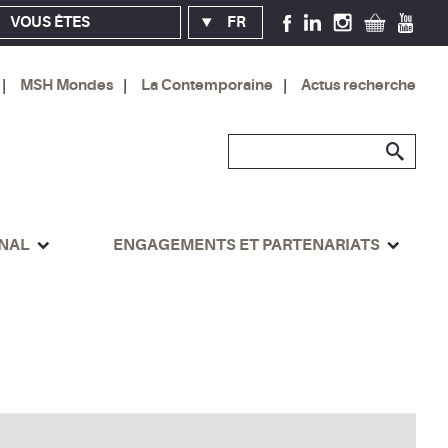
VOUS ÊTES
FR
MSH Mondes
La Contemporaine
Actus recherche
ONAL
ENGAGEMENTS ET PARTENARIATS