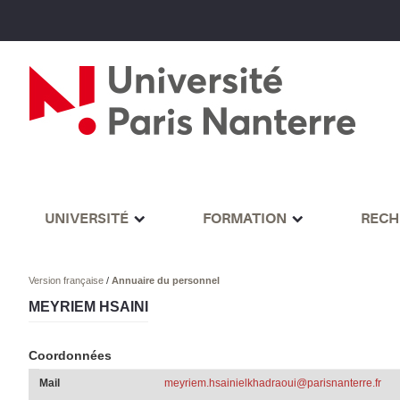
UNIVERSITÉ
FORMATION
RECH
Version française
/
Annuaire du personnel
MEYRIEM HSAINI
Coordonnées
Mail
meyriem.hsainielkhadraoui@parisnanterre.fr