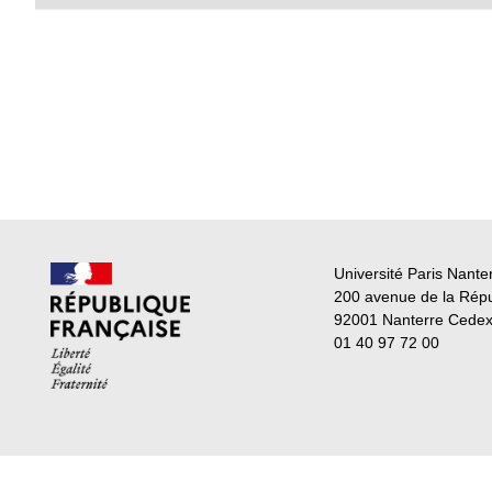
Université Paris Nante
200 avenue de la Rép
92001 Nanterre Cede
01 40 97 72 00