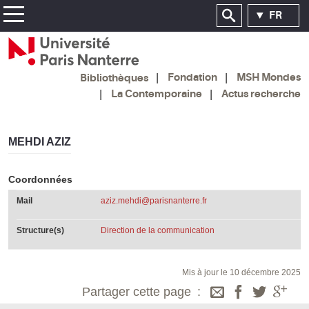
FR
Fondation
MSH Mondes
Bibliothèques
La Contemporaine
Actus recherche
MEHDI AZIZ
Coordonnées
Mail
aziz.mehdi@parisnanterre.fr
Structure(s)
Direction de la communication
Mis à jour le 10 décembre 2025
Partager cette page