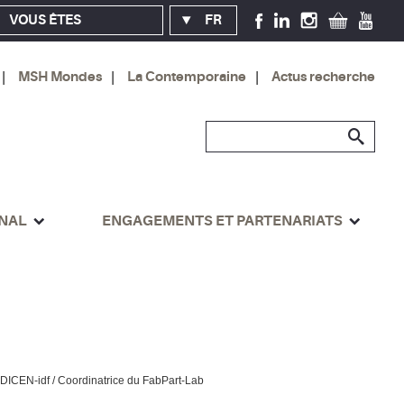
VOUS ÊTES
FR
MSH Mondes
La Contemporaine
Actus recherche
ONAL
ENGAGEMENTS ET PARTENARIATS
 DICEN-idf / Coordinatrice du FabPart-Lab