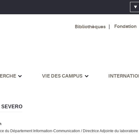
Fondation
Bibliothèques
ERCHE
VIE DES CAMPUS
INTERNATI
 SEVERO
n
ice du Département Information-Communication / Directrice Adjointe du laboratoire