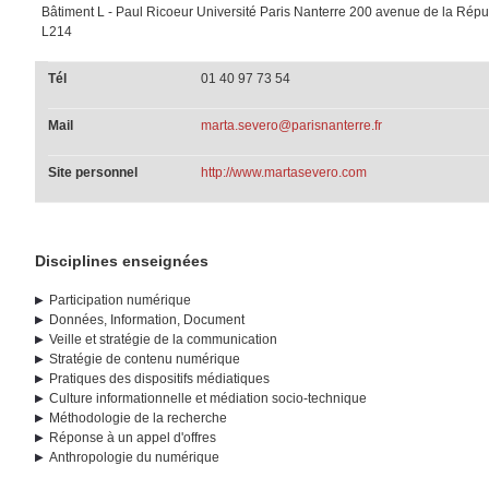
Bâtiment L - Paul Ricoeur Université Paris Nanterre 200 avenue de la Ré
L214
Tél
01 40 97 73 54
Mail
marta.severo@parisnanterre.fr
Site personnel
http://www.martasevero.com
Disciplines enseignées
Participation numérique
Données, Information, Document
Veille et stratégie de la communication
Stratégie de contenu numérique
Pratiques des dispositifs médiatiques
Culture informationnelle et médiation socio-technique
Méthodologie de la recherche
Réponse à un appel d'offres
Anthropologie du numérique