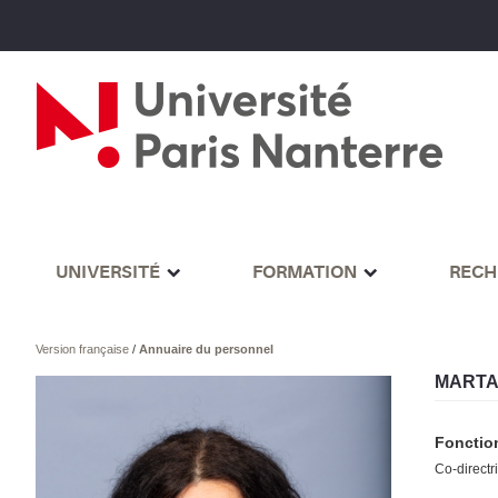
UNIVERSITÉ
FORMATION
RECH
Version française
/
Annuaire du personnel
MARTA
Fonctio
Co-directr